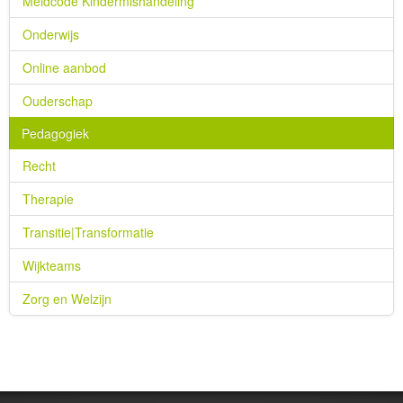
Meldcode Kindermishandeling
Onderwijs
Online aanbod
Ouderschap
Pedagogiek
Recht
Therapie
Transitie|Transformatie
Wijkteams
Zorg en Welzijn