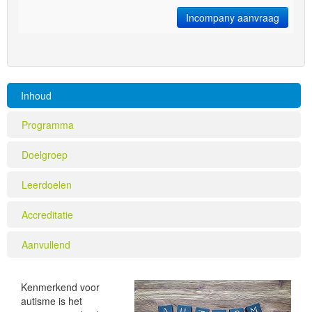
Incompany aanvraag
Inhoud
Programma
Doelgroep
Leerdoelen
Accreditatie
Aanvullend
Kenmerkend voor
autisme is het