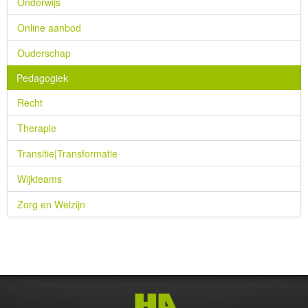
Onderwijs
Online aanbod
Ouderschap
Pedagogiek
Recht
Therapie
Transitie|Transformatie
Wijkteams
Zorg en Welzijn