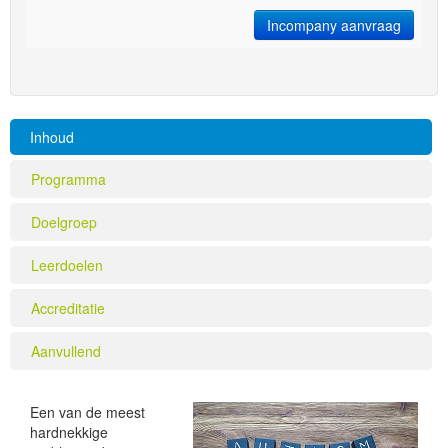
Incompany aanvraag
Inhoud
Programma
Doelgroep
Leerdoelen
Accreditatie
Aanvullend
Een van de meest
hardnekkige