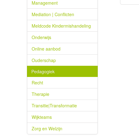
Management
Mediation | Conflicten
Meldcode Kindermishandeling
Onderwijs
Online aanbod
Ouderschap
Pedagogiek
Recht
Therapie
Transitie|Transformatie
Wijkteams
Zorg en Welzijn