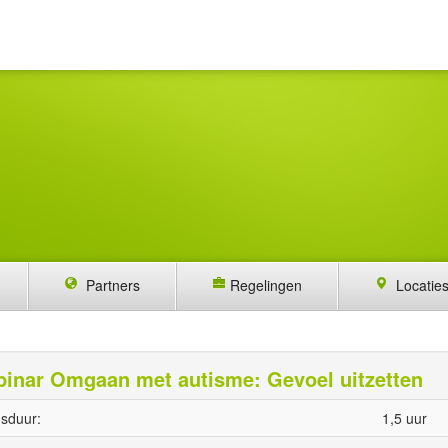
Partners
Regelingen
Locatie
inar Omgaan met autisme: Gevoel uitzetten
sduur:
1,5 uur