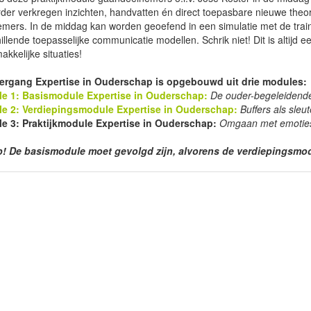
der verkregen inzichten, handvatten én direct toepasbare nieuwe theo
mers. In de middag kan worden geoefend in een simulatie met de trai
illende toepasselijke communicatie modellen. Schrik niet! Dit is altijd 
kkelijke situaties!
ergang Expertise in Ouderschap is opgebouwd uit drie modules:
e 1: Basismodule Expertise in Ouderschap:
De ouder-begeleidende
e 2: Verdiepingsmodule Expertise in Ouderschap:
Buffers als sleu
e 3: Praktijkmodule Expertise in Ouderschap:
Omgaan met emoties 
p! De basismodule moet gevolgd zijn, alvorens de verdiepingsmo