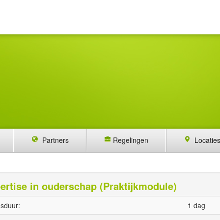
Partners
Regelingen
Locatie
ertise in ouderschap (Praktijkmodule)
sduur:
1 dag