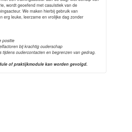
rie, wordt geoefend met casuïstiek van de
ningsacteur. We maken hierbij gebruik van
een erg leuke, leerzame en vrolijke dag zonder
 positie
telfactoren bij krachtig ouderschap
tijdens oudercontacten en begrenzen van gedrag.
dule of praktijkmodule kan worden gevolgd.