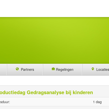
Partners
Regelingen
Locatie
roductiedag Gedragsanalyse bij kinderen
sduur:
1 dag