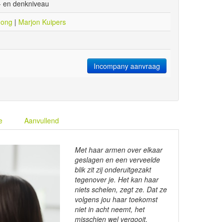
 en denkniveau
Jong
|
Marjon Kuipers
Incompany aanvraag
e
Aanvullend
Met haar armen over elkaar
geslagen en een verveelde
blik zit zij onderuitgezakt
tegenover je. Het kan haar
niets schelen, zegt ze. Dat ze
volgens jou haar toekomst
niet in acht neemt, het
misschien wel vergooit.