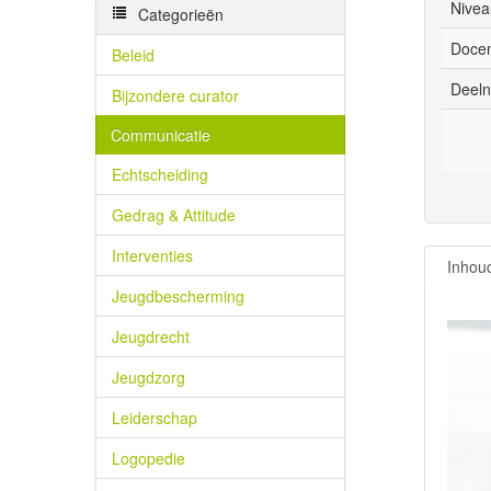
Nivea
Categorieën
Docen
Beleid
Deeln
Bijzondere curator
Communicatie
Echtscheiding
Gedrag & Attitude
Interventies
Inhou
Jeugdbescherming
Jeugdrecht
Jeugdzorg
Leiderschap
Logopedie