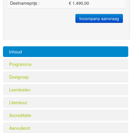
Deelnameprijs :
€
1.490,00
Incompany aanvraag
Inhoud
Programma
Doelgroep
Leerdoelen
Literatuur
Accreditatie
Aanvullend