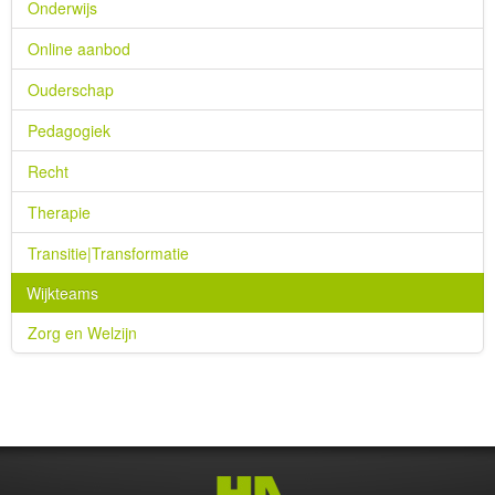
Onderwijs
Online aanbod
Ouderschap
Pedagogiek
Recht
Therapie
Transitie|Transformatie
Wijkteams
Zorg en Welzijn