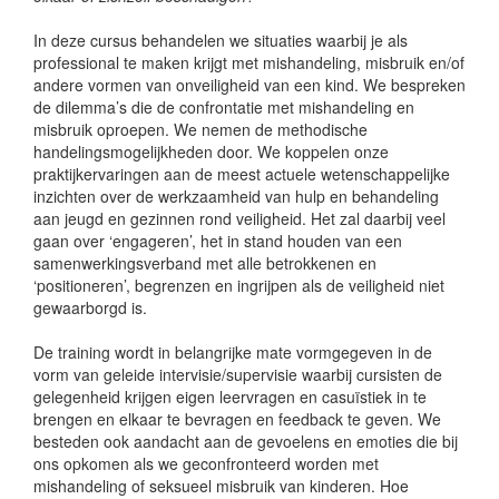
In deze cursus behandelen we situaties waarbij je als
professional te maken krijgt met mishandeling, misbruik en/of
andere vormen van onveiligheid van een kind. We bespreken
de dilemma’s die de confrontatie met mishandeling en
misbruik oproepen. We nemen de methodische
handelingsmogelijkheden door. We koppelen onze
praktijkervaringen aan de meest actuele wetenschappelijke
inzichten over de werkzaamheid van hulp en behandeling
aan jeugd en gezinnen rond veiligheid. Het zal daarbij veel
gaan over ‘engageren’, het in stand houden van een
samenwerkingsverband met alle betrokkenen en
‘positioneren’, begrenzen en ingrijpen als de veiligheid niet
gewaarborgd is.
De training wordt in belangrijke mate vormgegeven in de
vorm van geleide intervisie/supervisie waarbij cursisten de
gelegenheid krijgen eigen leervragen en casuïstiek in te
brengen en elkaar te bevragen en feedback te geven. We
besteden ook aandacht aan de gevoelens en emoties die bij
ons opkomen als we geconfronteerd worden met
mishandeling of seksueel misbruik van kinderen. Hoe