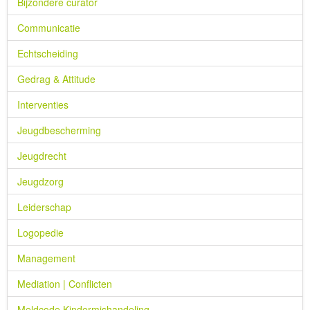
Bijzondere curator
Communicatie
Echtscheiding
Gedrag & Attitude
Interventies
Jeugdbescherming
Jeugdrecht
Jeugdzorg
Leiderschap
Logopedie
Management
Mediation | Conflicten
Meldcode Kindermishandeling