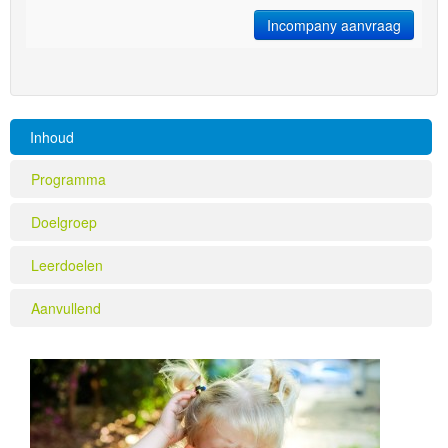
Incompany aanvraag
Inhoud
Programma
Doelgroep
Leerdoelen
Aanvullend