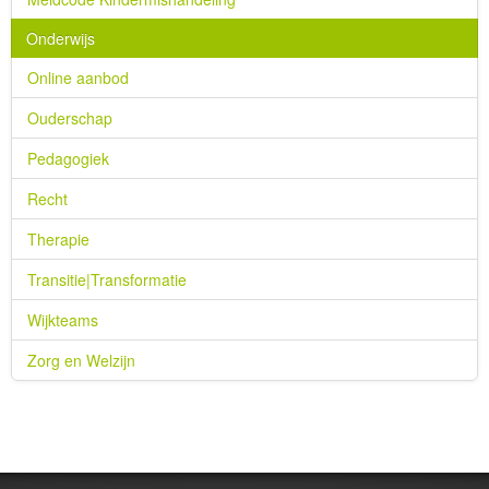
Onderwijs
Online aanbod
Ouderschap
Pedagogiek
Recht
Therapie
Transitie|Transformatie
Wijkteams
Zorg en Welzijn