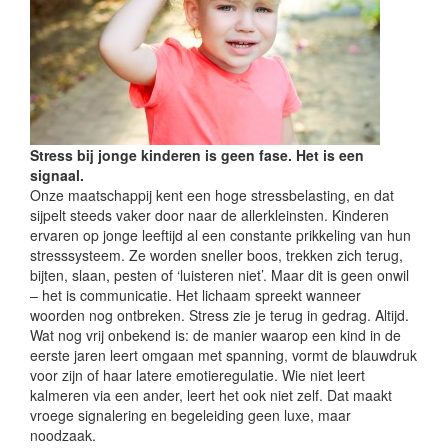
Stress bij jonge kinderen is geen fase. Het is een
signaal.
Onze maatschappij kent een hoge stressbelasting, en dat
sijpelt steeds vaker door naar de allerkleinsten. Kinderen
ervaren op jonge leeftijd al een constante prikkeling van hun
stresssysteem. Ze worden sneller boos, trekken zich terug,
bijten, slaan, pesten of ‘luisteren niet’. Maar dit is geen onwil
– het is communicatie. Het lichaam spreekt wanneer
woorden nog ontbreken. Stress zie je terug in gedrag. Altijd.
Wat nog vrij onbekend is: de manier waarop een kind in de
eerste jaren leert omgaan met spanning, vormt de blauwdruk
voor zijn of haar latere emotieregulatie. Wie niet leert
kalmeren via een ander, leert het ook niet zelf. Dat maakt
vroege signalering en begeleiding geen luxe, maar
noodzaak.