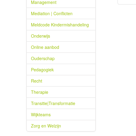
Management
Mediation | Conflicten
Meldcode Kindermishandeling
Onderwijs
Online aanbod
Ouderschap
Pedagogiek
Recht
Therapie
Transitie|Transformatie
Wijkteams
Zorg en Welzijn