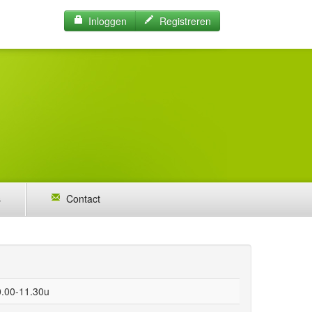
Inloggen
Registreren
s
Contact
0.00-11.30u