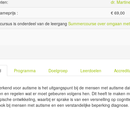
ten:
dr. Martin
ameprijs :
€
69,00
cursus is onderdeel van de leergang
Summercourse over omgaan met
d
Programma
Doelgroep
Leerdoelen
Accredit
kend voor autisme is het uitgangspunt bij de mensen met autisme dat z
en en regelen wat er moet gebeuren volgens hen. Dit heeft te maken m
pische ontwikkeling, waarbij er sprake is van een versnelling op cognitie
ook bij mensen met autisme en een verstandelijke beperking diagnose.