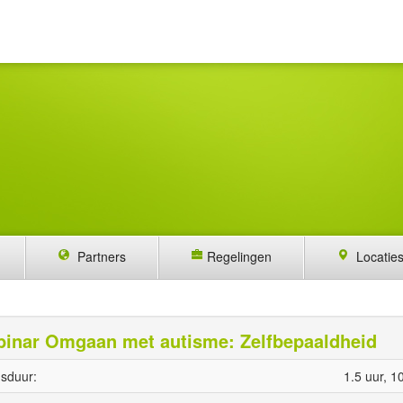
Partners
Regelingen
Locatie
inar Omgaan met autisme: Zelfbepaaldheid
sduur:
1.5 uur, 1