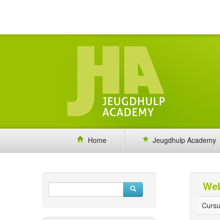
Home
Jeugdhulp Academy
Web
Cursu