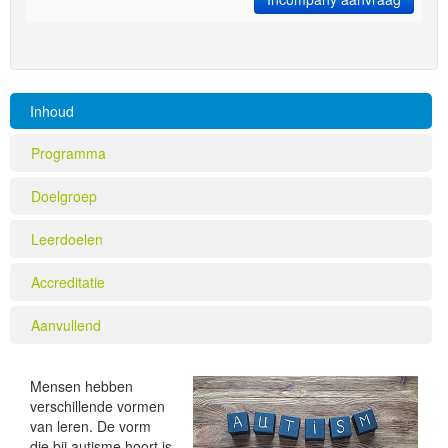
Inhoud
Programma
Doelgroep
Leerdoelen
Accreditatie
Aanvullend
Mensen hebben
verschillende vormen
van leren. De vorm
die bij autisme hoort is