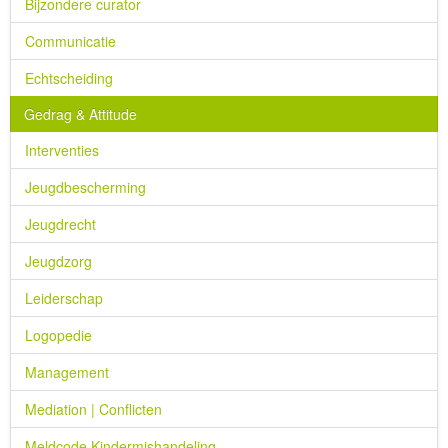
Bijzondere curator
Communicatie
Echtscheiding
Gedrag & Attitude
Interventies
Jeugdbescherming
Jeugdrecht
Jeugdzorg
Leiderschap
Logopedie
Management
Mediation | Conflicten
Meldcode Kindermishandeling